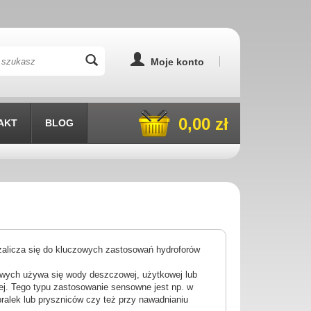
Moje konto
0,00 zł
AKT
BLOG
alicza się do kluczowych zastosowań hydroforów
owych używa się wody deszczowej, użytkowej lub
nej. Tego typu zastosowanie sensowne jest np. w
pralek lub pryszniców czy też przy nawadnianiu