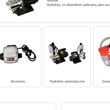
terenów.
Hydrofory ze zbiornikiem polecamy jako urzą
Akcesoria
Hydrofory automatyczne
Zesta